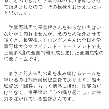
ることのできない学童野球の頂点を感じさせ
て頂きましたので、その模様をお伝えしたい
と思います。
学童野球界で長曽根さんを知らない方はい
ないかも知れませんが、念のため紹介させて
頂くと、長曽根ストロングスさんは全日本学
童野球大会マクドナルド・トーナメントで史
上最多
5
度の全国制覇を成し遂げた全国屈指の
強豪チームです。
まさに前人未到の道を歩み続けるチームを
率いるのは熊田耐樹総監督であります。熊田
監督は『闘将』らしく情熱に溢れ、技能面だ
けでなく、選手達の『心の掘り起こし』に注
力を注がれている監督さんです。