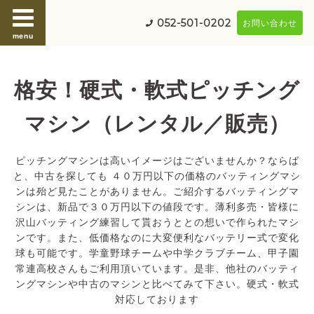
052-501-0202
お問い合わせ
menu
格安！硬式・軟式ピッチング
マシン（レンタル／販売）
ピッチングマシンは高いイメージはございませんか？ならば
と、中古を探しても ４０万円以下の価格のバッティングマシ
ンは殆ど見たことがありません。ご紹介するバッティングマ
シンは、新品で３０万円以下の値段です。薄利多売・皆様に
沢山バッティング練習して貰おうととの想いで作られたマシ
ンです。また、低価格なのに大変便利なバッテリー式で変化
球も可能です。学童野球チームや中学クラブチーム、甲子園
常連高校さんもご利用頂いています。是非、他社のバッティ
ングマシンや中古のマシンと比べてみて下さい。硬式・軟式
対応しております