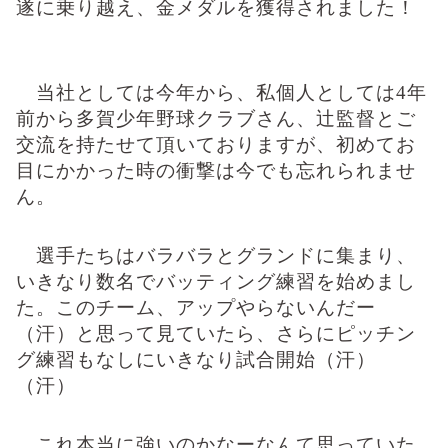
遂に乗り越え、金メダルを獲得されました！
当社としては今年から、私個人としては
4
年
前から多賀少年野球クラブさん、辻監督とご
交流を持たせて頂いておりますが、初めてお
目にかかった時の衝撃は今でも忘れられませ
ん。
選手たちはバラバラとグランドに集まり、
いきなり数名でバッティング練習を始めまし
た。このチーム、アップやらないんだー
（汗）と思って見ていたら、さらにピッチン
グ練習もなしにいきなり試合開始（汗）
（汗）
これ本当に強いのかなーなんて思っていた