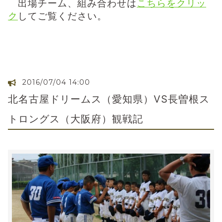
出場チーム、組み合わせは
こちらをクリッ
ク
してご覧ください。
2016/07/04 14:00
北名古屋ドリームス（愛知県）VS長曽根ス
トロングス（大阪府）観戦記