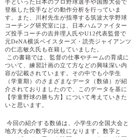
手といった日本のプロ野球選手や国際大会で
登板した投手などの動作分析を行っていま
す。また、川村先生が指導する筑波大学野球
コーチング研究室には、日本ハムファイター
ズ投手コーチの吉井理人氏やU12代表監督で
元DeNA横浜ベイスターズ・読売ジャイアンツ
の仁志敏久氏も在籍していました。
この書籍では、監督の仕事やチームの育成に
ついて、練習計画の立て方などの興味深い内
容が記載されています。その中でも小学生
（学童期）のさまざまなデータ（数値）が紹
介されておりましたので、このデータを基に
【学童野球の勝ち方】について考えていきた
いと思います。
今回の紹介する数値は、小学生の全国大会と
地方大会の数字の比較になります。数字と