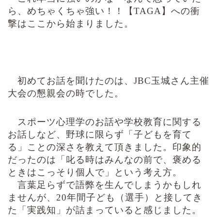
ら、めちゃくちゃ強い！！【
TAGA
】への衝
撃はここから始まりました。
初めてお話を聞けたのは、
JBC
玉城さん主催
大会の懇親会の時でした。
スポーツ心理学のお話や学校教育に関する
お話しなど、野球に限らず「子どもを育て
る」ことの深さを教えて頂きました。印象的
だったのは「叱る時はみんなの前で、褒める
ときはこっそり個人で」という考え方。
言葉足らずで語弊を生んでしまうかもしれ
ませんが、
20
年間子ども（選手）と接してき
た「実践知」が詰まっていると感じました。