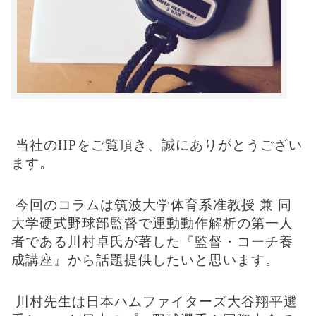
当社の
HP
をご覧頂き、誠にありがとうござい
ます。
今回のコラムは筑波大学体育系准教授 兼 同
大学硬式野球部監督で運動動作解析の第一人
者である川村卓氏が著した『監督・コーチ養
成講座』から話題提供したいと思います。
川村先生は日本ハムファイターズ大谷翔平選