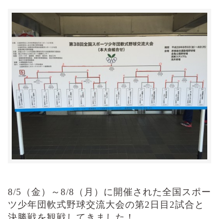
8/5（金）～8/8（月）に開催された全国スポー
ツ少年団軟式野球交流大会の第2日目2試合と
決勝戦を観戦してきました！