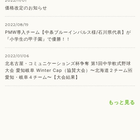
2022/11/01
価格改定のお知らせ
2022/08/19
PMW導入チーム【中条ブルーインパルス様/石川県代表】が
『小学生の甲子園』で優勝！！
2022/01/06
北名古屋・コミュニケーションズ杯争奪 第1回中学軟式野球
大会 愛知岐阜 Winter Cap（協賛大会）〜北海道２チーム🆚
愛知・岐阜４チーム〜【大会結果】
もっと見る