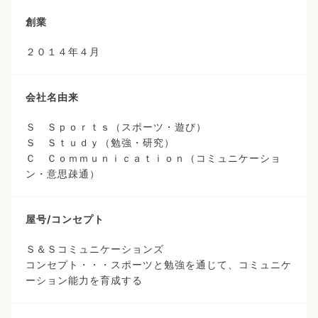
創業
２０１４年４月
会社名由来
Ｓ Ｓｐｏｒｔｓ（スポーツ・遊び）
Ｓ Ｓｔｕｄｙ（勉強・研究）
Ｃ Ｃｏｍｍｕｎｉｃａｔｉｏｎ（コミュニケーショ
ン・意思疎通）
屋号/コンセプト
Ｓ＆Ｓコミュニケーションズ
コンセプト・・・スポーツと勉強を通じて、コミュニケ
ーション能力を育成する