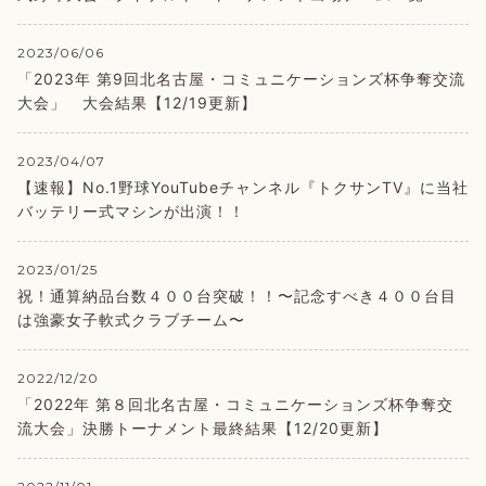
2023/06/06
「2023年 第9回北名古屋・コミュニケーションズ杯争奪交流
大会」 大会結果【12/19更新】
2023/04/07
【速報】No.1野球YouTubeチャンネル『トクサンTV』に当社
バッテリー式マシンが出演！！
2023/01/25
祝！通算納品台数４００台突破！！〜記念すべき４００台目
は強豪女子軟式クラブチーム〜
2022/12/20
「2022年 第８回北名古屋・コミュニケーションズ杯争奪交
流大会」決勝トーナメント最終結果【12/20更新】