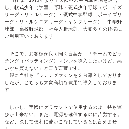
当社は、
2013
年より全天候型の屋内練習場を運営
し、軟式少年（学童）野球・硬式少年野球（ボーイズ
リーグ・リトルリーグ）・硬式中学野球（ボーイズリ
ーグ・リトルシニアリーグ・ヤングリーグ）・中学野
球部・高校野球部・社会人野球部、大変多くの皆様に
ご利用頂いております。
そこで、お客様が良く聞く言葉が、「チームでピッ
チング（バッティング）マシンを導入したいけど、高
いから買えない」と言う言葉です。
現に当社もピッチングマシンを２台導入しておりま
したが、どちらも大変高額な費用で導入しておりま
す。
しかし、実際にグラウンドで使用するのは、持ち運
びが出来ない。また、電源を確保するのに苦労する。
など、決して便利に使いこなしているとは言えませ
ん。