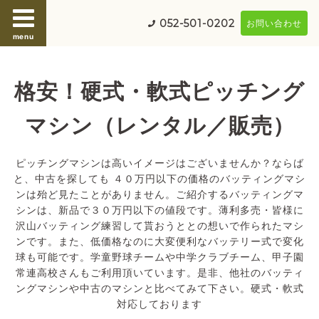
052-501-0202
お問い合わせ
menu
格安！硬式・軟式ピッチング
マシン（レンタル／販売）
ピッチングマシンは高いイメージはございませんか？ならば
と、中古を探しても ４０万円以下の価格のバッティングマシ
ンは殆ど見たことがありません。ご紹介するバッティングマ
シンは、新品で３０万円以下の値段です。薄利多売・皆様に
沢山バッティング練習して貰おうととの想いで作られたマシ
ンです。また、低価格なのに大変便利なバッテリー式で変化
球も可能です。学童野球チームや中学クラブチーム、甲子園
常連高校さんもご利用頂いています。是非、他社のバッティ
ングマシンや中古のマシンと比べてみて下さい。硬式・軟式
対応しております