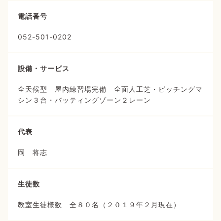
電話番号
052-501-0202
設備・サービス
全天候型 屋内練習場完備 全面人工芝・ピッチングマ
シン３台・バッティングゾーン２レーン
代表
岡 将志
生徒数
教室生徒様数 全８０名（２０１９年２月現在）