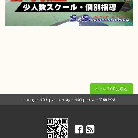
ページTOPに戻る
Today :
406
| Yesterday :
401
| Total :
1169902