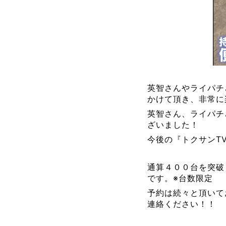
英智さんやライパチ
かけて頂き、非常に
英智さん、ライパチ
ざいました！
今後の『トクサンT
通算４００台を突破
です。※台数限定
予約は続々と頂いて
連絡ください！！