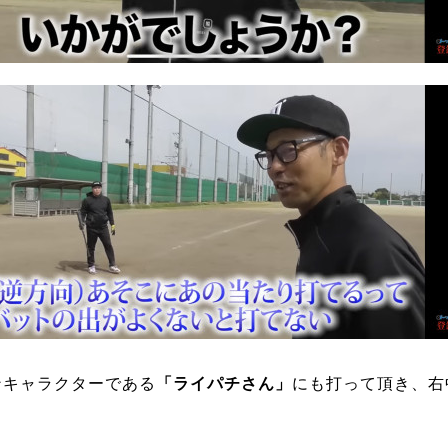
ンキャラクターである
「ライパチさん」
にも打って頂き、右