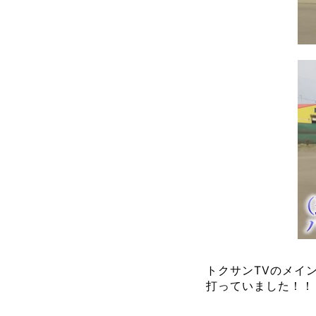
トクサンTVのメイ
打っていました！！