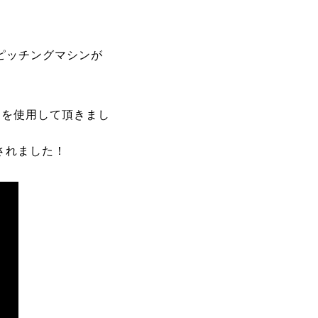
ピッチングマシンが
ンを使用して頂きまし
されました！