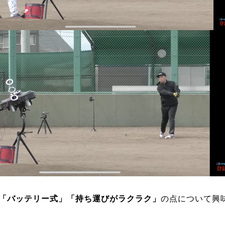
「バッテリー式」「持ち運びがラクラク」
の点について興