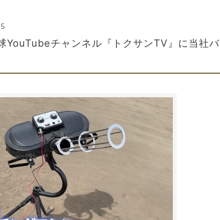
15
野球YouTubeチャンネル『トクサンTV』に当社