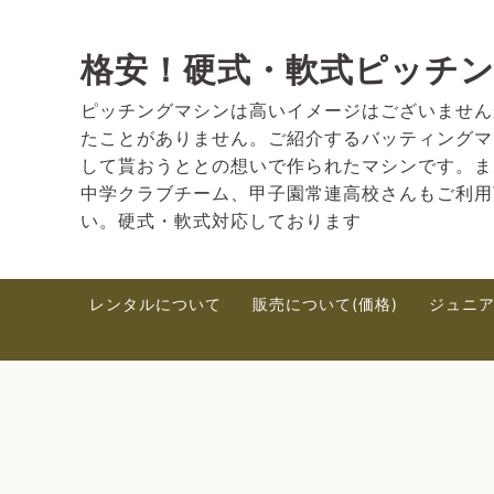
格安！硬式・軟式ピッチ
ピッチングマシンは高いイメージはございません
たことがありません。ご紹介するバッティングマ
して貰おうととの想いで作られたマシンです。ま
中学クラブチーム、甲子園常連高校さんもご利用
い。硬式・軟式対応しております
レンタルについて
販売について(価格)
ジュニア