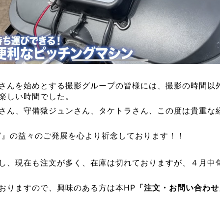
さんを始めとする撮影グループの皆様には、撮影の時間以
楽しい時間でした。
さん、守備猿ジュンさん、タケトラさん、この度は貴重な
V』の益々のご発展を心より祈念しております！！
し、現在も注文が多く、在庫は切れておりますが、４月中
おりますので、興味のある方は本
HP
「注文・お問い合わせ