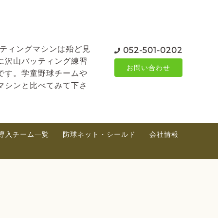
ッティングマシンは殆ど見
052-501-0202
に沢山バッティング練習
お問い合わせ
です。学童野球チームや
マシンと比べてみて下さ
導入チーム一覧
防球ネット・シールド
会社情報