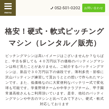
052-501-0202
お問い合わせ
menu
格安！硬式・軟式ピッチング
マシン（レンタル／販売）
ピッチングマシンは高いイメージはございませんか？ならば
と、中古を探しても ４０万円以下の価格のバッティングマシ
ンは殆ど見たことがありません。ご紹介するバッティングマ
シンは、新品で３０万円以下の値段です。薄利多売・皆様に
沢山バッティング練習して貰おうととの想いで作られたマシ
ンです。また、低価格なのに大変便利なバッテリー式で変化
球も可能です。学童野球チームや中学クラブチーム、甲子園
常連高校さんもご利用頂いています。是非、他社のバッティ
ングマシンや中古のマシンと比べてみて下さい。硬式・軟式
対応しております