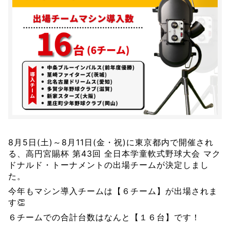
8月5日(土)～8月11日(金・祝)に東京都内で開催され
る、高円宮賜杯 第43回 全日本学童軟式野球大会 マク
ドナルド・トーナメントの出場チームが決定しまし
た。
今年もマシン導入チームは【６チーム】が出場されま
す👏
６チームでの合計台数はなんと【１６台】です！