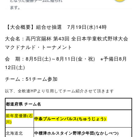
【大会概要】組合せ抽選 7月19日(水)14時
大会名：高円宮賜杯 第43回 全日本学童軟式野球大会
マクドナルド・トーナメント
会 期：8月5日(土)～8月11日(金・祝) ※予備日8月
12日(土)
チーム：51チーム参加
以下、全軟連HPより引用してチーム紹介させて頂きます
都道府県 チーム名
前年度優勝(石
中条ブルーインパルス(ちゅうじょう)
川)
北海道北
中標津ホルスタイン野球少年団(なかしべつ)