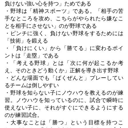
負けない強い心を持つ」ためである
・野球は「精神スポーツ」である。「相手の苦
手なところを攻め、こちらがやられたら嫌なこ
とを相手にさせない」のが野球である
・ピンチに強く、負けない野球をするためには
「技術」を鍛える
・「負けにくい」から「勝てる」に変わるポイ
ントは「走塁」である
・「考える野球」とは「次に何が起こるか考
え、そのときどう動くか」正解を導き出す野球
・どんな場面でも「ばくぜんと」プレーしてい
るチームは倒しやすい
・野球を知らない子にノウハウを教えるのが練
習。ノウハウを知っているのに、試合で瞬時に
使えない子に、それがすぐにできるようにする
のが練習試合。
・大事なことは「勝つ」という目標を持つこ