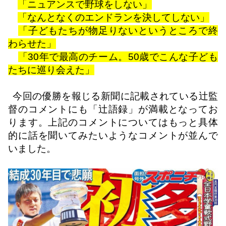
「ニュアンスで野球をしない」
「なんとなくのエンドランを決してしない」
「子どもたちが物足りないというところで終
わらせた」
「
30
年で最高のチーム。
50
歳でこんな子ども
たちに巡り会えた」
今回の優勝を報じる新聞に記載されている辻監
督のコメントにも「辻語録」が満載となってお
ります。上記のコメントについてはもっと具体
的に話を聞いてみたいようなコメントが並んで
いました。