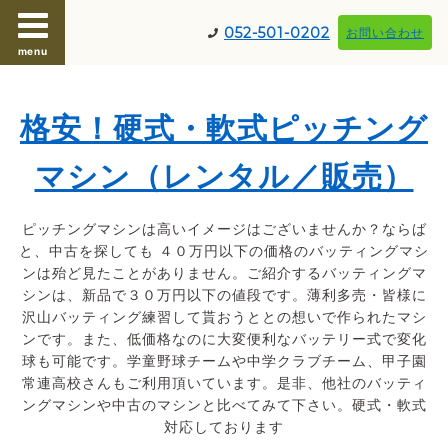
052-501-0202
お問い合わせ
menu
格安！硬式・軟式ピッチング
マシン（レンタル／販売）
ピッチングマシンは高いイメージはございませんか？ならば
と、中古を探しても ４０万円以下の価格のバッティングマシ
ンは殆ど見たことがありません。ご紹介するバッティングマ
シンは、新品で３０万円以下の値段です。薄利多売・皆様に
沢山バッティング練習して貰おうととの想いで作られたマシ
ンです。また、低価格なのに大変便利なバッテリー式で変化
球も可能です。学童野球チームや中学クラブチーム、甲子園
常連高校さんもご利用頂いています。是非、他社のバッティ
ングマシンや中古のマシンと比べてみて下さい。硬式・軟式
対応しております