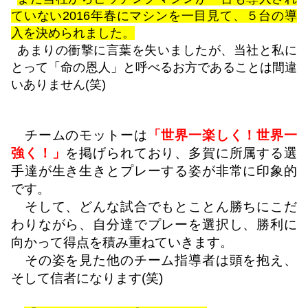
ていない2016年春にマシンを一目見て、５台の導
入を決められました。
あまりの衝撃に言葉を失いましたが、当社と私に
とって「命の恩人」と呼べるお方であることは間違
いありません(笑)
チームのモットーは
「世界一楽しく！世界一
強く！」
を掲げられており、多賀に所属する選
手達が生き生きとプレーする姿が非常に印象的
です。
そして、どんな試合でもとことん勝ちにこだ
わりながら、自分達でプレーを選択し、勝利に
向かって得点を積み重ねていきます。
その姿を見た他のチーム指導者は頭を抱え、
そして信者になります(笑)