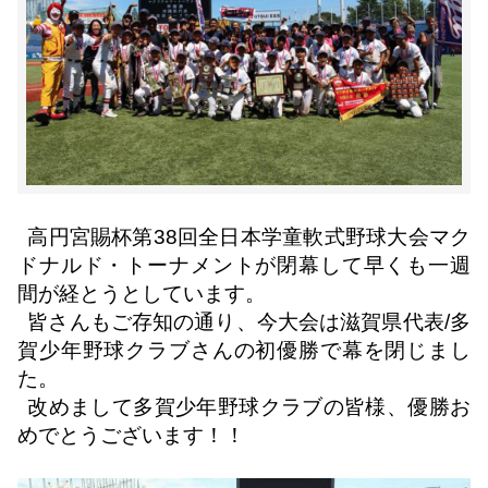
高円宮賜杯第
38
回全日本学童軟式野球大会マク
ドナルド・トーナメントが閉幕して早くも一週
間が経とうとしています。
皆さんもご存知の通り、今大会は滋賀県代表
/
多
賀少年野球クラブさんの初優勝で幕を閉じまし
た。
改めまして多賀少年野球クラブの皆様、優勝お
めでとうございます！！