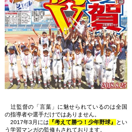
辻監督の「言葉」に魅せられているのは全国
の指導者や選手だけではありません。
2017
年
3
月には
『考えて勝つ！少年野球』
とい
う学習マンガの監修もされております。