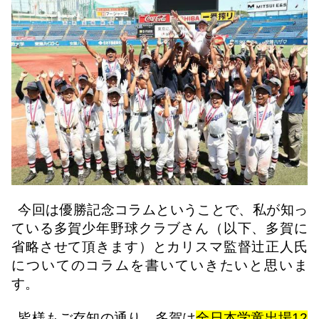
今回は優勝記念コラムということで、私が知っ
ている多賀少年野球クラブさん（以下、多賀に
省略させて頂きます）とカリスマ監督辻正人氏
についてのコラムを書いていきたいと思いま
す。
皆様もご存知の通り、多賀は
全日本学童出場
12